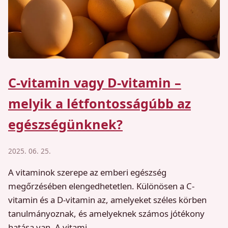
C-vitamin vagy D-vitamin –
melyik a létfontosságúbb az
egészségünknek?
2025. 06. 25.
A vitaminok szerepe az emberi egészség
megőrzésében elengedhetetlen. Különösen a C-
vitamin és a D-vitamin az, amelyeket széles körben
tanulmányoznak, és amelyeknek számos jótékony
hatása van. A vitami