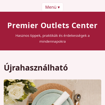
Menü ▾
Premier Outlets Center
Hasznos tippek, praktikák és érdekességek a
mindennapokra
Újrahasználható