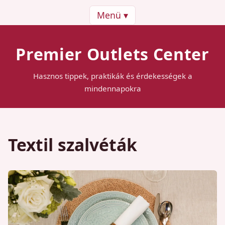
Menü ▾
Premier Outlets Center
Hasznos tippek, praktikák és érdekességek a
mindennapokra
Textil szalvéták