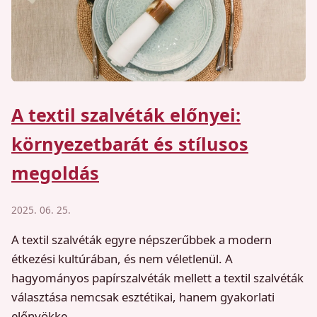
A textil szalvéták előnyei:
környezetbarát és stílusos
megoldás
2025. 06. 25.
A textil szalvéták egyre népszerűbbek a modern
étkezési kultúrában, és nem véletlenül. A
hagyományos papírszalvéták mellett a textil szalvéták
választása nemcsak esztétikai, hanem gyakorlati
előnyökke