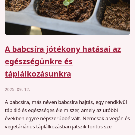
A babcsíra jótékony hatásai az
egészségünkre és
táplálkozásunkra
2025. 09. 12.
A babcsíra, más néven babcsíra hajtás, egy rendkívül
tápláló és egészséges élelmiszer, amely az utóbbi
években egyre népszerűbbé vált. Nemcsak a vegán és
vegetáriánus táplálkozásban játszik fontos sze