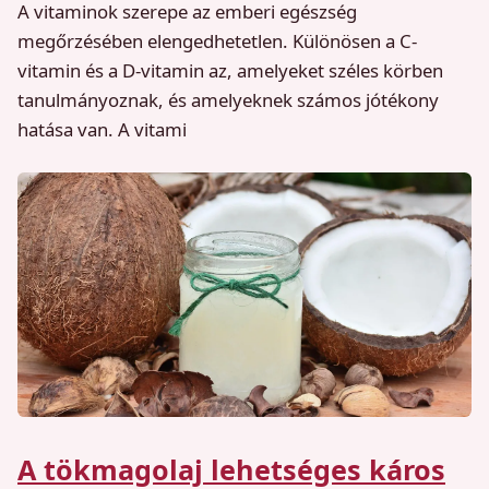
A vitaminok szerepe az emberi egészség
megőrzésében elengedhetetlen. Különösen a C-
vitamin és a D-vitamin az, amelyeket széles körben
tanulmányoznak, és amelyeknek számos jótékony
hatása van. A vitami
A tökmagolaj lehetséges káros