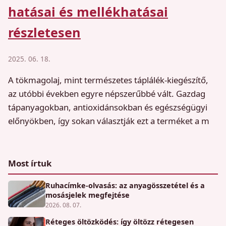
hatásai és mellékhatásai
részletesen
2025. 06. 18.
A tökmagolaj, mint természetes táplálék-kiegészítő,
az utóbbi években egyre népszerűbbé vált. Gazdag
tápanyagokban, antioxidánsokban és egészségügyi
előnyökben, így sokan választják ezt a terméket a m
Most írtuk
Ruhacímke-olvasás: az anyagösszetétel és a
mosásjelek megfejtése
2026. 08. 07.
Réteges öltözködés: így öltözz rétegesen