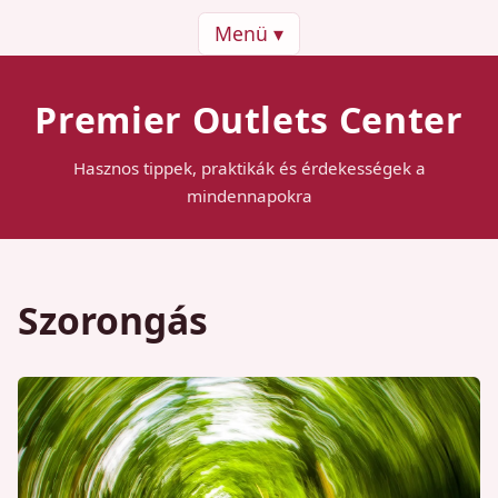
Menü ▾
Premier Outlets Center
Hasznos tippek, praktikák és érdekességek a
mindennapokra
Szorongás