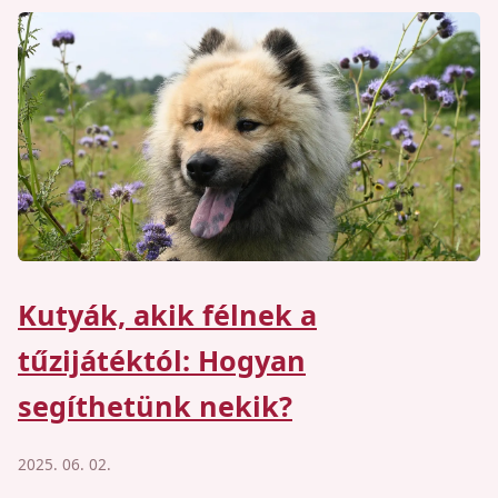
Kutyák, akik félnek a
tűzijátéktól: Hogyan
segíthetünk nekik?
2025. 06. 02.