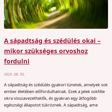
A sápadtság és szédülés okai –
mikor szükséges orvoshoz
fordulni
2025. 08. 05.
A sápadtság és szédülés gyakori tünetek, amelyek sok
ember életében előfordulhatnak. Ezek a jelek sokféle
okra visszavezethetők, és gyakran egy átfogóbb
egészségi állapotot tükröznek. A sápadtság, ame