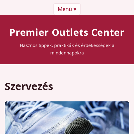
Menü ▾
Premier Outlets Center
Hasznos tippek, praktikák és érdekességek a
mindennapokra
Szervezés