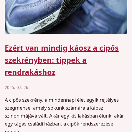
Ezért van mindig káosz a cipős
szekrényben: tippek a
rendrakáshoz
2025. 07. 26.
A cipős szekrény, a mindennapi élet egyik rejtélyes
szegmense, amely sokunk számára a káosz
szinonimájává vált. Akár egy kis lakásban élünk, akár
egy tágas családi házban, a cipők rendszerezése
mindig