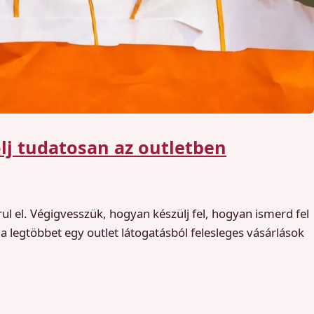
olj tudatosan az outletben
 el. Végigvesszük, hogyan készülj fel, hogyan ismerd fel
 a legtöbbet egy outlet látogatásból felesleges vásárlások