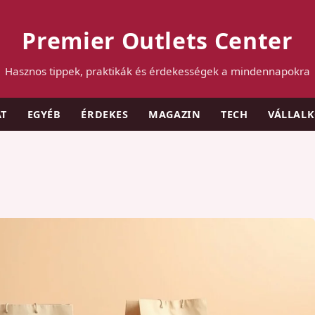
Premier Outlets Center
Hasznos tippek, praktikák és érdekességek a mindennapokra
AT
EGYÉB
ÉRDEKES
MAGAZIN
TECH
VÁLLAL