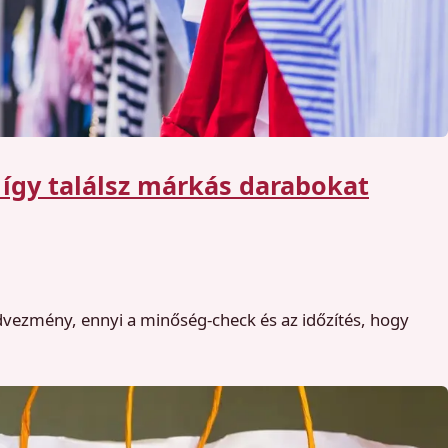
 így találsz márkás darabokat
edvezmény, ennyi a minőség-check és az időzítés, hogy