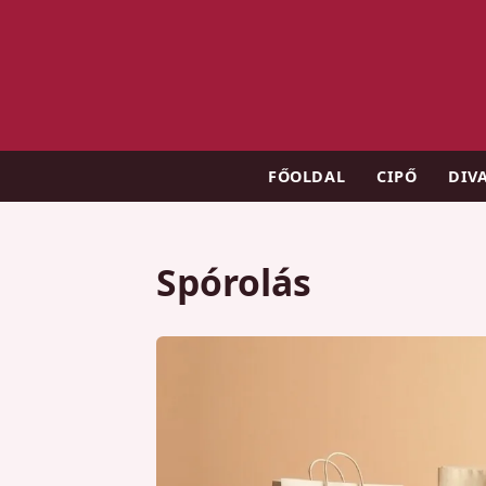
FŐOLDAL
CIPŐ
DIV
Spórolás