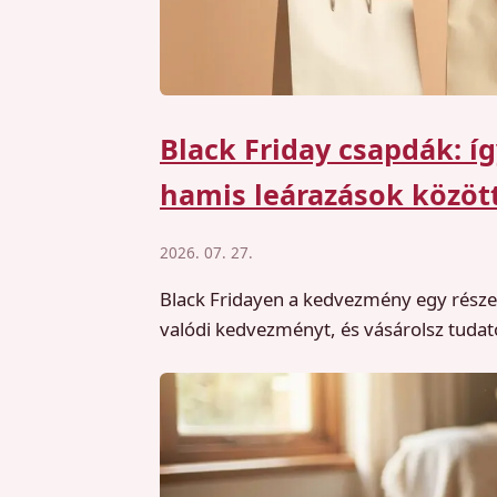
Black Friday csapdák: íg
hamis leárazások közöt
2026. 07. 27.
Black Fridayen a kedvezmény egy része o
valódi kedvezményt, és vásárolsz tudat