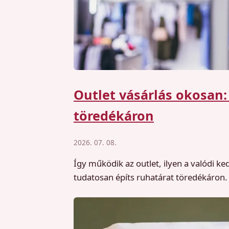
Outlet vásárlás okosan:
töredékáron
2026. 07. 08.
Így működik az outlet, ilyen a valódi k
tudatosan építs ruhatárat töredékáron.