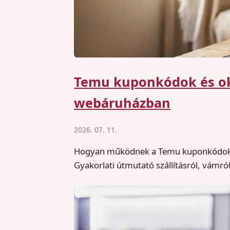
Temu kuponkódok és okos
webáruházban
2026. 07. 11.
Hogyan működnek a Temu kuponkódok, ho
Gyakorlati útmutató szállításról, vámról