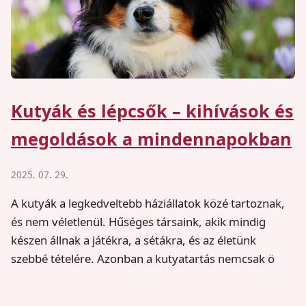
Kutyák és lépcsők – kihívások és
megoldások a mindennapokban
2025. 07. 29.
A kutyák a legkedveltebb háziállatok közé tartoznak,
és nem véletlenül. Hűséges társaink, akik mindig
készen állnak a játékra, a sétákra, és az életünk
szebbé tételére. Azonban a kutyatartás nemcsak ö