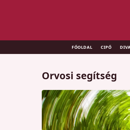
FŐOLDAL
CIPŐ
DIV
Orvosi segítség