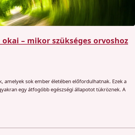
s okai – mikor szükséges orvoshoz
k, amelyek sok ember életében előfordulhatnak. Ezek a
 gyakran egy átfogóbb egészségi állapotot tükröznek. A