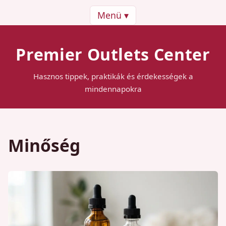
Menü ▾
Premier Outlets Center
Hasznos tippek, praktikák és érdekességek a
mindennapokra
Minőség