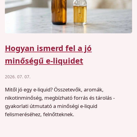
Hogyan ismerd fel a jó
minőségű e-liquidet
2026. 07. 07.
Mitől jó egy e-liquid? Összetevők, aromák,
nikotinminőség, megbízható forrás és tárolás -
gyakorlati útmutató a minőségi e-liquid
felismeréséhez, felnőtteknek.