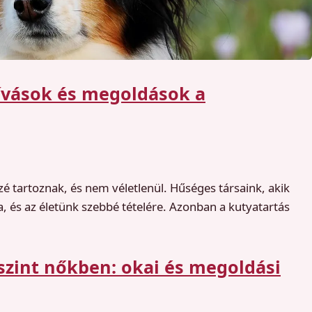
hívások és megoldások a
zé tartoznak, és nem véletlenül. Hűséges társaink, akik
a, és az életünk szebbé tételére. Azonban a kutyatartás
szint nőkben: okai és megoldási