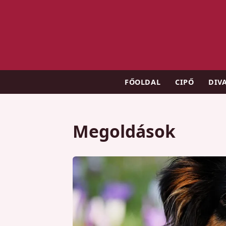
FŐOLDAL
CIPŐ
DIV
Megoldások