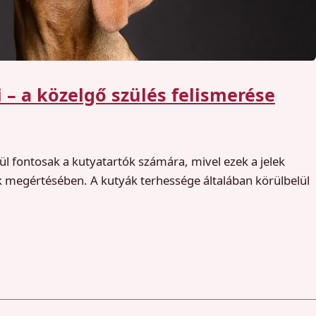
 – a közelgő szülés felismerése
ül fontosak a kutyatartók számára, mivel ezek a jelek
k megértésében. A kutyák terhessége általában körülbelül