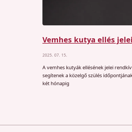
Vemhes kutya ellés jelei
2025. 07. 15.
A vemhes kutyák ellésének jelei rendkív
segítenek a közelgő szülés időpontjána
két hónapig