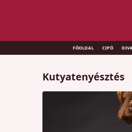
FŐOLDAL
CIPŐ
DIV
Kutyatenyésztés