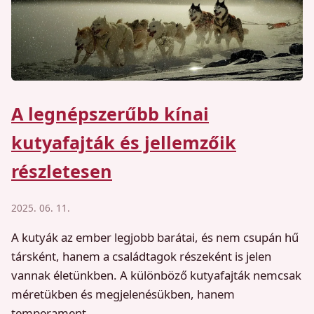
A legnépszerűbb kínai
kutyafajták és jellemzőik
részletesen
2025. 06. 11.
A kutyák az ember legjobb barátai, és nem csupán hű
társként, hanem a családtagok részeként is jelen
vannak életünkben. A különböző kutyafajták nemcsak
méretükben és megjelenésükben, hanem
temperament