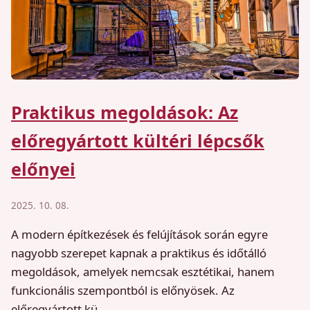
Praktikus megoldások: Az
előregyártott kültéri lépcsők
előnyei
2025. 10. 08.
A modern építkezések és felújítások során egyre
nagyobb szerepet kapnak a praktikus és időtálló
megoldások, amelyek nemcsak esztétikai, hanem
funkcionális szempontból is előnyösek. Az
előregyártott kü