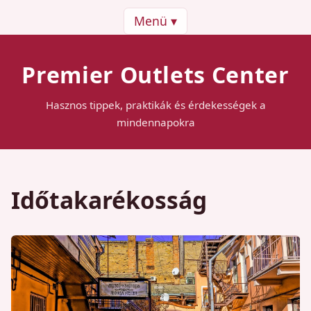
Menü ▾
Premier Outlets Center
Hasznos tippek, praktikák és érdekességek a
mindennapokra
Időtakarékosság