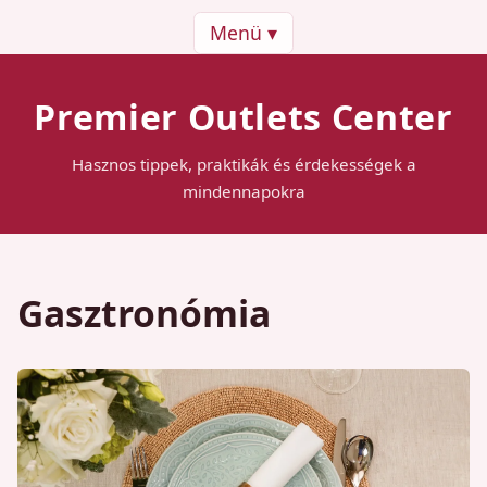
Menü ▾
Premier Outlets Center
Hasznos tippek, praktikák és érdekességek a
mindennapokra
Gasztronómia