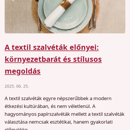
A textil szalvéták előnyei:
környezetbarát és stílusos
megoldás
2025. 06. 25.
A textil szalvéták egyre népszerűbbek a modern
étkezési kultúrában, és nem véletlenül. A
hagyományos papírszalvéták mellett a textil szalvéták
választása nemcsak esztétikai, hanem gyakorlati
előnyökke