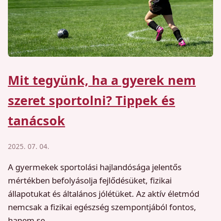
Mit tegyünk, ha a gyerek nem
szeret sportolni? Tippek és
tanácsok
2025. 07. 04.
A gyermekek sportolási hajlandósága jelentős
mértékben befolyásolja fejlődésüket, fizikai
állapotukat és általános jólétüket. Az aktív életmód
nemcsak a fizikai egészség szempontjából fontos,
hanem se