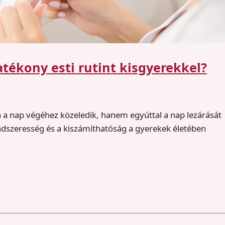
tékony esti rutint kisgyerekkel?
 a nap végéhez közeledik, hanem egyúttal a nap lezárását
rendszeresség és a kiszámíthatóság a gyerekek életében