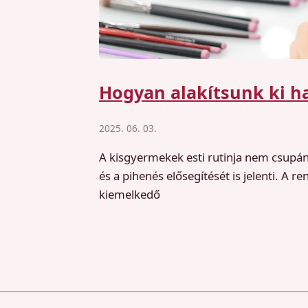
Hogyan alakítsunk ki ha
2025. 06. 03.
A kisgyermekek esti rutinja nem csupán
és a pihenés elősegítését is jelenti. A 
kiemelkedő