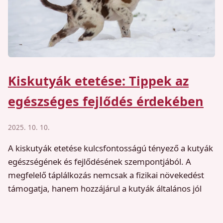
Kiskutyák etetése: Tippek az
egészséges fejlődés érdekében
2025. 10. 10.
A kiskutyák etetése kulcsfontosságú tényező a kutyák
egészségének és fejlődésének szempontjából. A
megfelelő táplálkozás nemcsak a fizikai növekedést
támogatja, hanem hozzájárul a kutyák általános jól