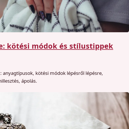
e: kötési módok és stílustippek
: anyagtípusok, kötési módok lépésről lépésre,
llesztés, ápolás.