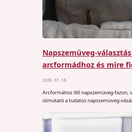
Napszemüveg-választás: 
arcformádhoz és mire fi
2026. 07. 18.
Arcformához illő napszemüveg-fazon, v
útmutató a tudatos napszemüveg-vásár