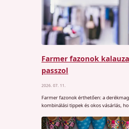
Farmer fazonok kalauza
passzol
2026. 07. 11.
Farmer fazonok érthetően: a derékmagas
kombinálási tippek és okos vásárlás, hog