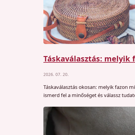
Táskaválasztás: melyik f
2026. 07. 20.
Táskaválasztás okosan: melyik fazon mih
ismerd fel a minőséget és válassz tuda