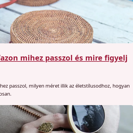
azon mihez passzol és mire figyelj
ez passzol, milyen méret illik az életstílusodhoz, hogyan
tosan.