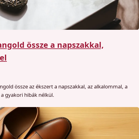
hangold össze a napszakkal,
el
ngold össze az ékszert a napszakkal, az alkalommal, a
a gyakori hibák nélkül.