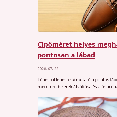
Cipőméret helyes megha
pontosan a lábad
2026. 07. 22.
Lépésről lépésre útmutató a pontos lábm
méretrendszerek átváltása és a felprób