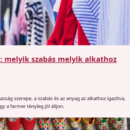
: melyik szabás melyik alkathoz
ság szerepe, a szabás és az anyag az alkathoz igazítva,
y a farmer tényleg jól álljon.