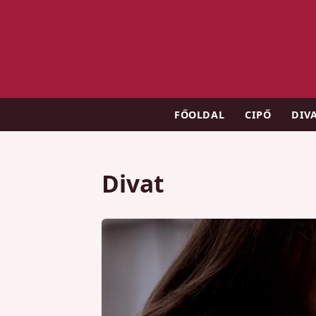
FŐOLDAL
CIPŐ
DIV
Divat