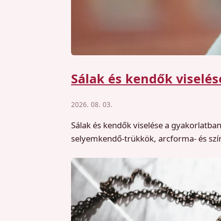
Sálak és kendők viselés
2026. 08. 03.
Sálak és kendők viselése a gyakorlatban
selyemkendő-trükkök, arcforma- és színi