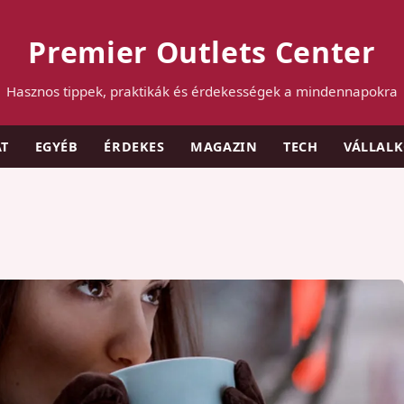
Premier Outlets Center
Hasznos tippek, praktikák és érdekességek a mindennapokra
AT
EGYÉB
ÉRDEKES
MAGAZIN
TECH
VÁLLAL