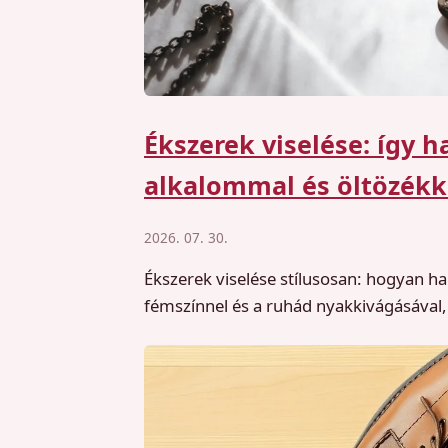
Ékszerek viselése: így 
alkalommal és öltözékk
2026. 07. 30.
Ékszerek viselése stílusosan: hogyan ha
fémszínnel és a ruhád nyakkivágásával, 