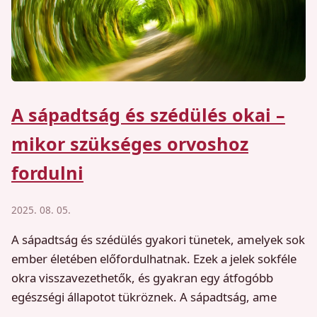
A sápadtság és szédülés okai –
mikor szükséges orvoshoz
fordulni
2025. 08. 05.
A sápadtság és szédülés gyakori tünetek, amelyek sok
ember életében előfordulhatnak. Ezek a jelek sokféle
okra visszavezethetők, és gyakran egy átfogóbb
egészségi állapotot tükröznek. A sápadtság, ame