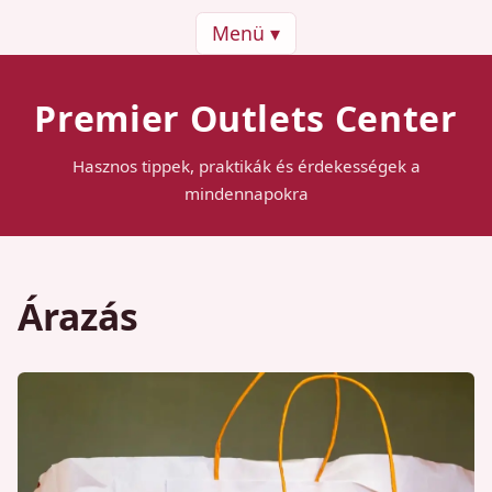
Menü ▾
Premier Outlets Center
Hasznos tippek, praktikák és érdekességek a
mindennapokra
Árazás