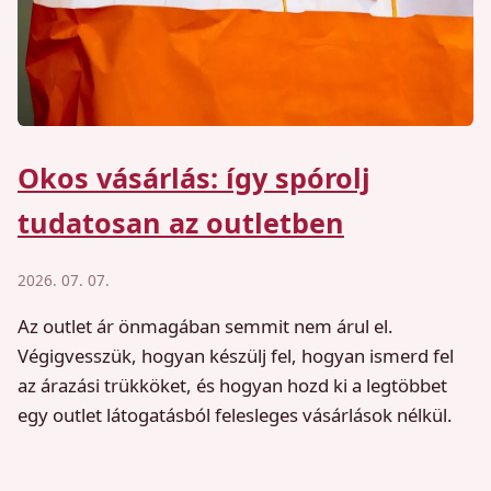
Okos vásárlás: így spórolj
tudatosan az outletben
2026. 07. 07.
Az outlet ár önmagában semmit nem árul el.
Végigvesszük, hogyan készülj fel, hogyan ismerd fel
az árazási trükköket, és hogyan hozd ki a legtöbbet
egy outlet látogatásból felesleges vásárlások nélkül.