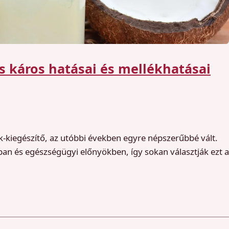
s káros hatásai és mellékhatásai
k-kiegészítő, az utóbbi években egyre népszerűbbé vált.
n és egészségügyi előnyökben, így sokan választják ezt a