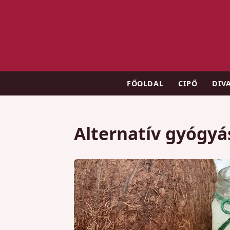
FŐOLDAL
CIPŐ
DIV
Alternatív gyógyá