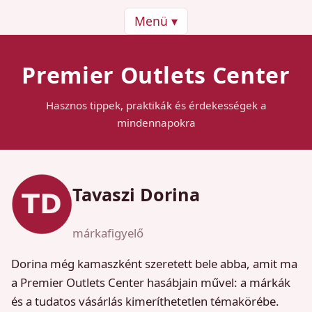
Menü ▾
Premier Outlets Center
Hasznos tippek, praktikák és érdekességek a
mindennapokra
Tavaszi Dorina
márkafigyelő
Dorina még kamaszként szeretett bele abba, amit ma
a Premier Outlets Center hasábjain művel: a márkák
és a tudatos vásárlás kimeríthetetlen témakörébe.