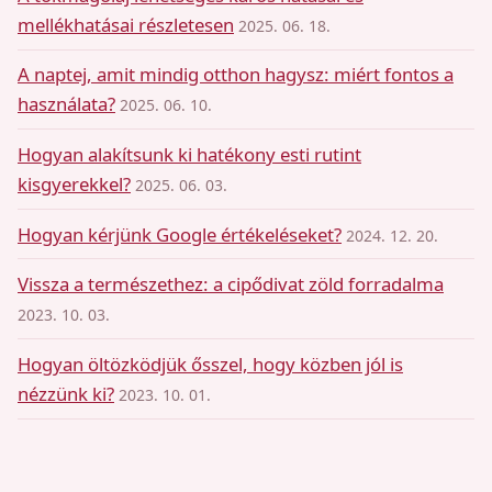
mellékhatásai részletesen
2025. 06. 18.
A naptej, amit mindig otthon hagysz: miért fontos a
használata?
2025. 06. 10.
Hogyan alakítsunk ki hatékony esti rutint
kisgyerekkel?
2025. 06. 03.
Hogyan kérjünk Google értékeléseket?
2024. 12. 20.
Vissza a természethez: a cipődivat zöld forradalma
2023. 10. 03.
Hogyan öltözködjük ősszel, hogy közben jól is
nézzünk ki?
2023. 10. 01.