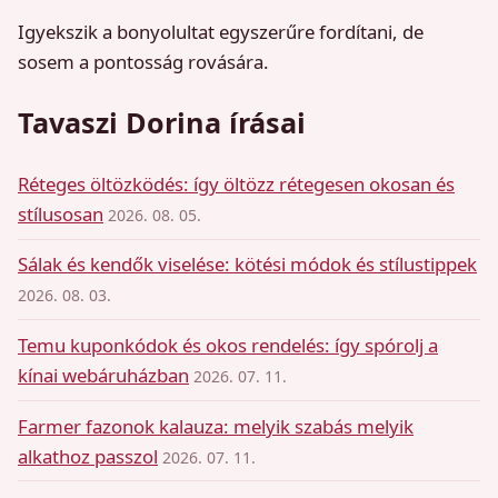
Igyekszik a bonyolultat egyszerűre fordítani, de
sosem a pontosság rovására.
Tavaszi Dorina írásai
Réteges öltözködés: így öltözz rétegesen okosan és
stílusosan
2026. 08. 05.
Sálak és kendők viselése: kötési módok és stílustippek
2026. 08. 03.
Temu kuponkódok és okos rendelés: így spórolj a
kínai webáruházban
2026. 07. 11.
Farmer fazonok kalauza: melyik szabás melyik
alkathoz passzol
2026. 07. 11.