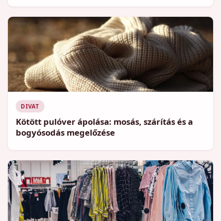
DIVAT
Kötött pulóver ápolása: mosás, szárítás és a
bogyósodás megelőzése