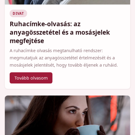
DIVAT
Ruhacímke-olvasás: az
anyagösszetétel és a mosásjelek
megfejtése
A ruhacímke olvasás megtanulható rendszer:
megmutatjuk az anyagösszetétel értelmezését és a
mosásjelek jelentését, hogy tovább éljenek a ruháid.
Tovább olvasom