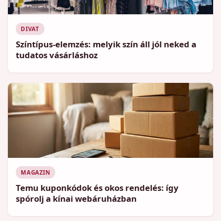
DIVAT
Színtípus-elemzés: melyik szín áll jól neked a
tudatos vásárláshoz
MAGAZIN
Temu kuponkódok és okos rendelés: így
spórolj a kínai webáruházban