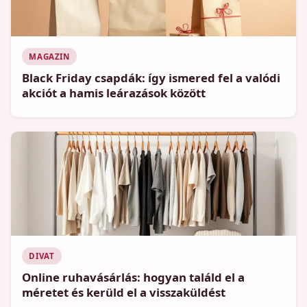
MAGAZIN
Black Friday csapdák: így ismered fel a valódi
akciót a hamis leárazások között
DIVAT
Online ruhavásárlás: hogyan találd el a
méretet és kerüld el a visszaküldést