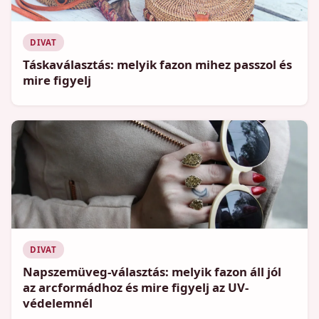
DIVAT
Táskaválasztás: melyik fazon mihez passzol és
mire figyelj
DIVAT
Napszemüveg-választás: melyik fazon áll jól
az arcformádhoz és mire figyelj az UV-
védelemnél