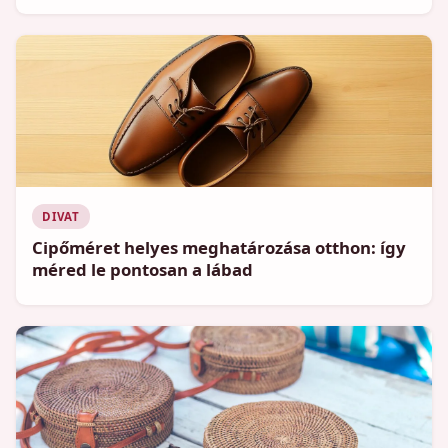
DIVAT
Cipőméret helyes meghatározása otthon: így
méred le pontosan a lábad